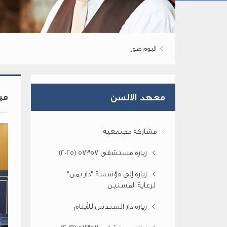
البوم صور
مي
معهد الالسن
مشاركة مجتمعية
زيارة مستشفى 57357 (2025)
زيارة إلى مؤسسة "دار يمن"
لرعاية المسنين
زيارة دار السندس للأيتام