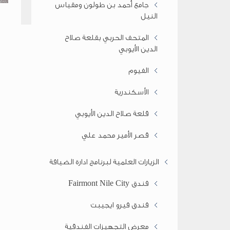
جامع أحمد بن طولون ومقياس
النيل
المتحف الحربي بقلعة صلاح
الدين الأيوبي
الفيوم
الأسكندرية
قلعة صلاح الدين الأيوبي
قصر الأمير محمد علي
الزيارات العلمية لبرنامج ادارة الضيافة
فندق Fairmont Nile City
فندق فيرو ايجيبت
معرض التجهيزات الفندقية