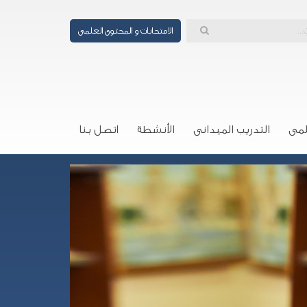
الامتحانات و المحتوى العلمى
لمى
التدريب الميدانى
الأنشطة
اتصل بنا