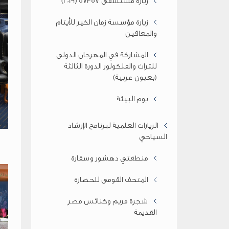
زيارة مستشفى 57357 (2019)
زيارة مؤسسة زمان الخير للأيتام
والمعاقين
المشاركة في المهرجان الدولى
للتراث والفلكولور الدورة الثالثة
(بعيون عربية)
يوم البيئة
م
الزيارات العلمية لبرنامج الإرشاد
السياحي
منطقتي دهشور وسقارة
المتحف القومى للحضارة
شجرة مريم وكنائس مصر
القديمة