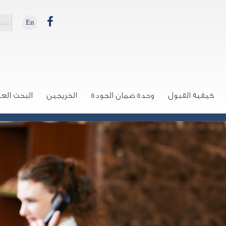
En
كيفية القبول
وحدة ضمان الجودة
الخريجين
البحث الع