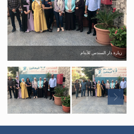
زيارة دار السندس للأيتام