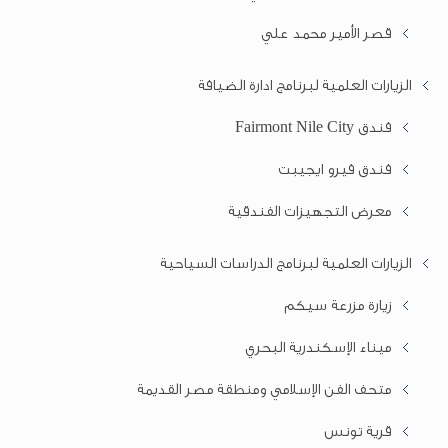
قصر الأمير محمد علي
الزيارات العلمية لبرنامج ادارة الضيافة
فندق Fairmont Nile City
فندق فيرو ايجيبت
معرض التجهيزات الفندقية
الزيارات العلمية لبرنامج الدراسات السياحية
زيارة مزرعة سيكم
ميناء الإسكندرية البحري
متحف الفن الإسلامي ومنطقة مصر القديمة
قرية تونس