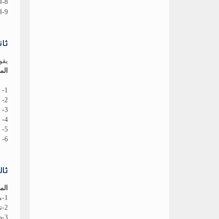
8-المسائل الأخرى التي يحيلها علية مجالس الأقسام والجهاز الإداري ووحدة ضمان الجودة
9-المسائل الأخرى التي يختص بها وفقا للقانون
ثان
يقو
الم
1- الإشراف على إعداد الخطة التعليمية والعلمية ومتابعة تنفيذها
2- التنسيق بين الأجهزة الفنية والإدارية والأفراد العاملين بالمعهد
3- العمل على تقديم الإقتراحات بشأن إستكمال حاجة المعهد
4- مراقبة سير الدراسة والإمتحانات وحفظ النظام داخل المعهد
5- الإشراف على العاملين والأجهزة الإدارية ومراقبة أعمالهم
6- إعداد تقرير فى نهاية كل عام دراسي عن شئون المعهد
ثال
الم
1-متابعة تنفيذ خطة الأقسام المختلفة
2-تصريف شئون الطلاب والإشراف على التدريب العملى للطلاب
3-دراسة مقترحات الأقسام فى شأن الندب للتدريس والإمتحانات من خارج المعهد