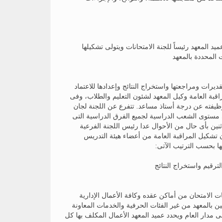
ميد المعهد رئيساً للجنة الامتحانات ويتولى تشكيلها
المحددة بالمعهد
ات ومراجعتها واستخراج النتائج وإعدادها للاعتماد
راقبة العامة وكيل المعهد لشئون التعليم والطلاب، وفى
 وظيفته عن درجة أستاذ مساعد. تتفرع عن اللجنة لجان
ى مستوى الشعب الدراسية لجميع الفرق الدراسية التى
لأعضاء عن اثنين بأى حال من الأحوال عدا رئيس اللجنة الفرعية
تشكيل المراقبة العامة من أعضاء هيئة التدريس
ها بحسب الترتيب الآتى:
ت الامتحان من أماكن عقده وكافة الأعمال الإدارية
ين بالمعهد من غير الفئات الحرفية والخدمات المعاونة
 مدار العام ويحدد عميد المعهد الأعمال المكلف بها كل