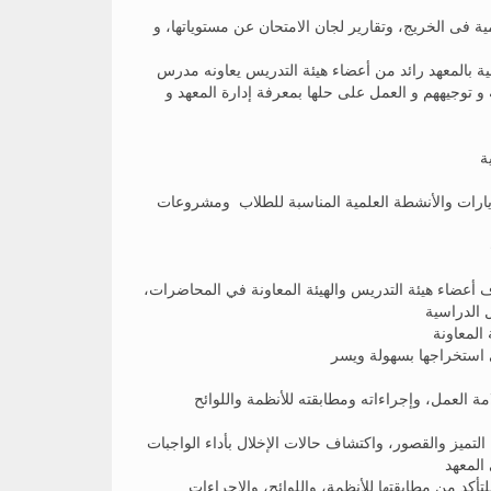
مية فى الخريج، وتقارير لجان الامتحان عن مستوياتها، و
 بالمعهد رائد من أعضاء هيئة التدريس يعاونه مدرس
و توجيههم و العمل على حلها بمعرفة إدارة المعهد و
لزيارات والأنشطة العلمية المناسبة للطلاب ومشروعات
اف أعضاء هيئة التدريس والهيئة المعاونة في المحاضرات،
 الدراسية
لامة العمل، وإجراءاته ومطابقته للأنظمة واللوائح
 التميز والقصور، واكتشاف حالات الإخلال بأداء الواجبات
المعهد
لتأكد من مطابقتها للأنظمة، واللوائح، والإجراءات