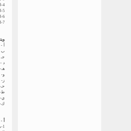
4-الإشراف على رعاية الطلاب وشئونهم الرياضية والاجتماعية
5-الإشراف على متابعة تدريس المقررات والتربية العسكرية
6-الإشراف على شئون الطلاب الوافدين
7-المتابعة التعليمية
ويت
أ -
ب -
جـ 
د –
هـ-
و- 
ز- 
حـ-
ط- 
ي- 
ك- 
أ -
1-