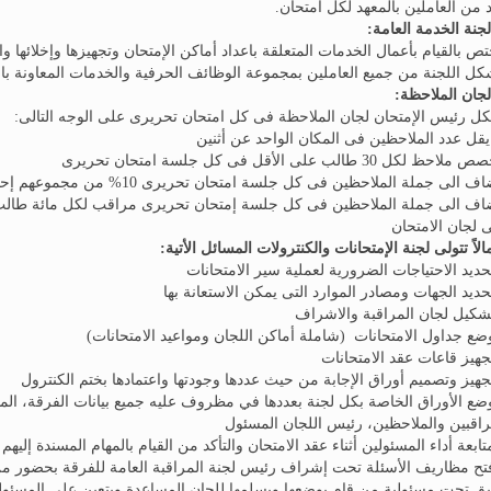
 من العاملين بالمعهد لكل امتحان.
تص بالقيام بأعمال الخدمات المتعلقة باعداد أماكن الإمتحان وتجهيزها وإخلائها و
كل اللجنة من جميع العاملين بمجموعة الوظائف الحرفية والخدمات المعاونة بال
ل رئيس الإمتحان لجان الملاحظة فى كل امتحان تحريرى على الوجه التالى:
 يقل عدد الملاحظين فى المكان الواحد عن أثنين
احظ لكل 30 طالب على الأقل فى كل جلسة امتحان تحريرى
ف الى جملة الملاحظين فى كل جلسة امتحان تحريرى 10% من مجموعهم إحتياطياً
اف الى جملة الملاحظين فى كل جلسة إمتحان تحريرى مراقب لكل مائة طالب
 لجان الامتحان
الاً تتولى لجنة الإمتحانات والكنترولات المسائل الأتية:
وضع الأوراق الخاصة بكل لجنة بعددها في مظروف عليه جميع بيانات الفرقة، المادة
راقبين والملاحظين، رئيس اللجان المسئول
فتح مظاريف الأسئلة تحت إشراف رئيس لجنة المراقبة العامة للفرقة بحضور من 
ق تحت مسئولية من قام بوضعها ويسلمها للجان المساعدة ويتعين على المسئول