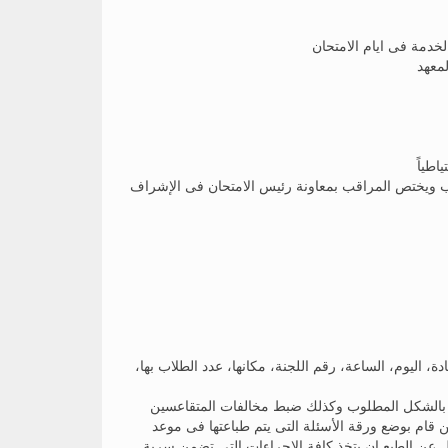
الخدمة فى ايام الامتحان
معهد
 ويختص المراقب بمعاونة رئيس الامتحان فى الإشراف
، اليوم، الساعة، رقم اللجنة، مكانها، عدد الطلاب بها،
قام بوضع ورقة الأسئلة التى يتم طباعتها فى موعد
 عن الطبع ان يتخذ كافة الاجراءات التى تضمن سرية