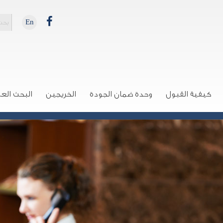
En
كيفية القبول
وحدة ضمان الجودة
الخريجين
البحث الع