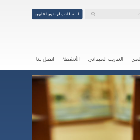
الامتحانات و المحتوى العلمى
لمى
التدريب الميدانى
الأنشطة
اتصل بنا