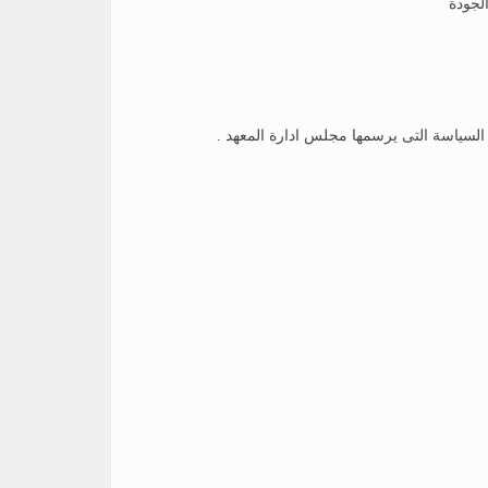
د السياسة التى يرسمها مجلس ادارة المعهد .