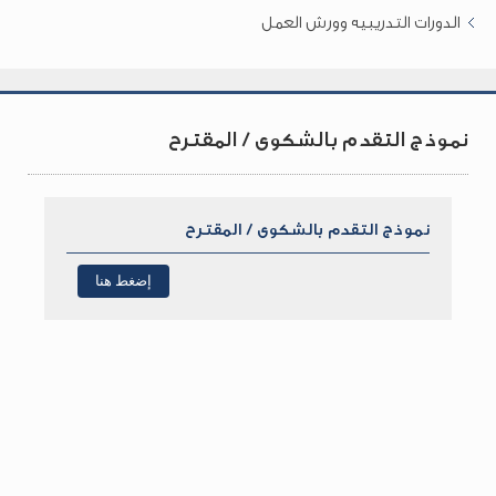
الدورات التدريبيه وورش العمل
نموذج التقدم بالشكوى / المقترح
نموذج التقدم بالشكوى / المقترح
إضغط هنا