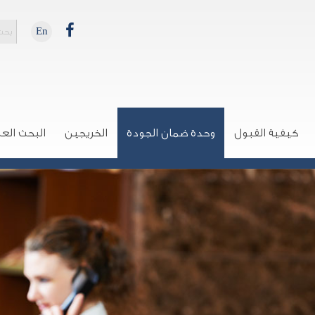
En
كيفية القبول
وحدة ضمان الجودة
الخريجين
البحث الع