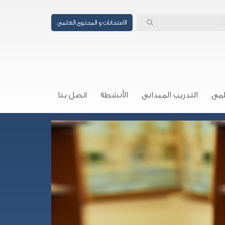
الامتحانات و المحتوى العلمى
لمى
التدريب الميدانى
الأنشطة
اتصل بنا