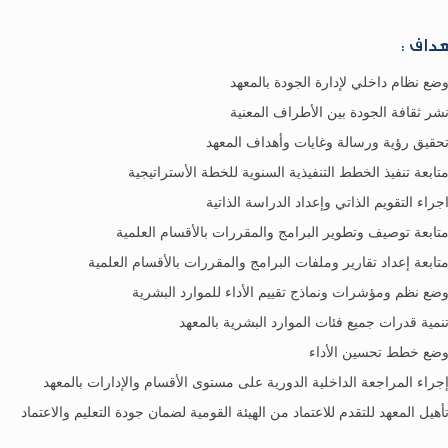
هداف :
ضع نظام داخلي لإدارة الجودة بالمعهد
شر ثقافة الجودة بين الأطراف المعنية
حقيق رؤية ورسالة وغايات وأهداف المعهد
تابعة تنفيذ الخطط التنفيذية السنوية للخطة الأستراتيجية
جراء التقويم الذاتي وإعداد الدراسة الذاتية
تابعة توصيف وتطوير البرامج والمقررات بالأقسام العلمية
تابعة إعداد تقارير وملفات البرامج والمقررات بالأقسام العلمية
ضع نظم ومؤشرات ونماذج تقييم الأداء للموارد البشرية
نمية قدرات جميع فئات الموارد البشرية بالمعهد
ضع خطط تحسين الأداء
جراء المراجعة الداخلية الدورية على مستوى الأقسام والإدارات بالمعهد
أهيل المعهد للتقدم للاعتماد من الهيئة القومية لضمان جودة التعليم والاعتماد