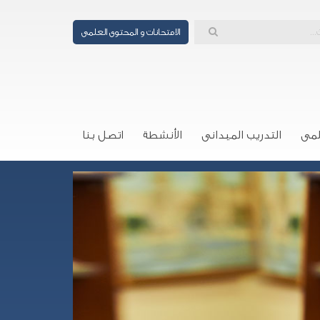
الامتحانات و المحتوى العلمى
لمى
التدريب الميدانى
الأنشطة
اتصل بنا