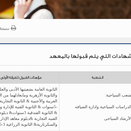
نسخة 
شهادات التي يتم قبولها بالمعهد
الشعبة
مؤهلات القبول للفرقة الأولى
الثانوية العامة بشعبتيها الأدبى والع
شعب السياحية:
والثانوية الأزهرية ومايعادلهما من ا
لدراسات السياحية وادارة الضيافه
-5سنوات & الثانوية الفنية للإدارة 
& الثانوية الفندقية 3سنوات
لأرشاد السياحى
الفنيه التجارية &دبلوم معاهد الإدار
والسكرتارية& الثانوية الزراعية 3-5 سنوات.