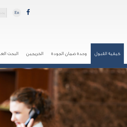
En
كيفية القبول
وحدة ضمان الجودة
الخريجين
البحث الع