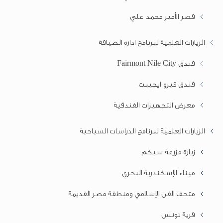
قصر الأمير محمد علي
الزيارات العلمية لبرنامج ادارة الضيافة
فندق Fairmont Nile City
فندق فيرو ايجيبت
معرض التجهيزات الفندقية
الزيارات العلمية لبرنامج الدراسات السياحية
زيارة مزرعة سيكم
ميناء الإسكندرية البحري
متحف الفن الإسلامي ومنطقة مصر القديمة
قرية تونس