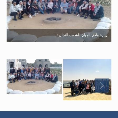
زيارة وادي الريان للشعب التجارية