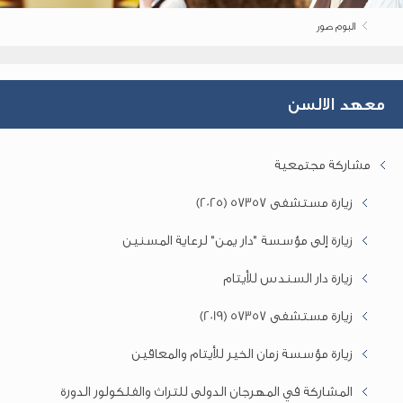
البوم صور
معهد الالسن
مشاركة مجتمعية
زيارة مستشفى 57357 (2025)
زيارة إلى مؤسسة "دار يمن" لرعاية المسنين
زيارة دار السندس للأيتام
زيارة مستشفى 57357 (2019)
زيارة مؤسسة زمان الخير للأيتام والمعاقين
المشاركة في المهرجان الدولى للتراث والفلكولور الدورة