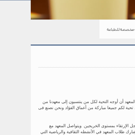
مخصصة للطباعة
معهد أن أوجه التحية لكل من ينتسبون إلى معهدنا من
، تحية لكم جميعا مباركة من أعماق الفؤاد ونحن نصنع فى
 الإرتقاء بمستوى الخريجين. ويتواصل المعهد مع
ارك طلاب المعهد في الأنشطه الثقافية والرياضية التي