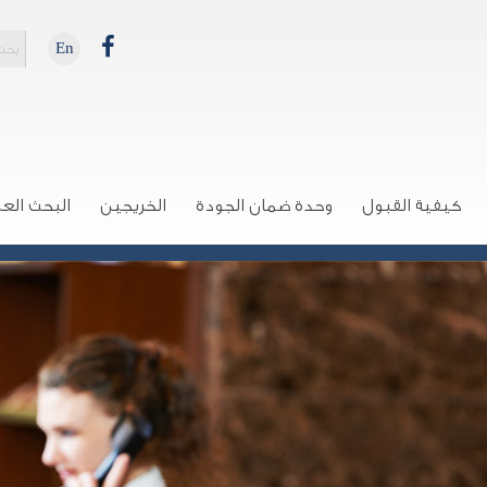
En
كيفية القبول
وحدة ضمان الجودة
الخريجين
البحث الع