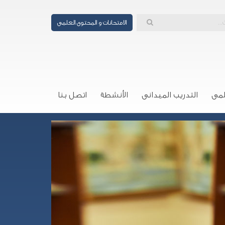
الامتحانات و المحتوى العلمى
لمى
التدريب الميدانى
الأنشطة
اتصل بنا