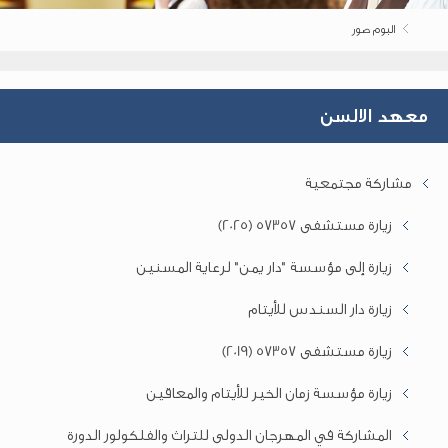
البوم صور
معهد الالسن
مشاركة مجتمعية
زيارة مستشفى 57357 (2025)
زيارة إلى مؤسسة "دار يمن" لرعاية المسنين
زيارة دار السندس للأيتام
زيارة مستشفى 57357 (2019)
زيارة مؤسسة زمان الخير للأيتام والمعاقين
المشاركة في المهرجان الدولى للتراث والفلكولور الدورة