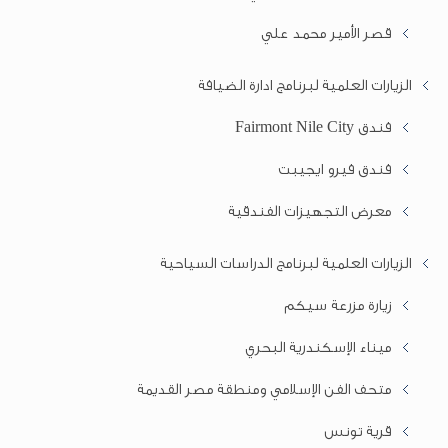
قصر الأمير محمد علي
الزيارات العلمية لبرنامج ادارة الضيافة
فندق Fairmont Nile City
فندق فيرو ايجيبت
معرض التجهيزات الفندقية
الزيارات العلمية لبرنامج الدراسات السياحية
زيارة مزرعة سيكم
ميناء الإسكندرية البحري
متحف الفن الإسلامي ومنطقة مصر القديمة
قرية تونس