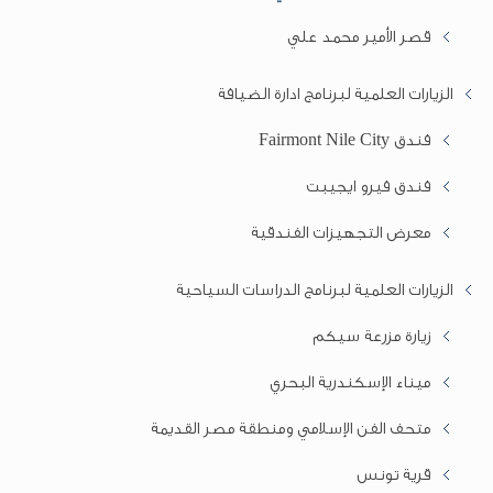
قصر الأمير محمد علي
الزيارات العلمية لبرنامج ادارة الضيافة
فندق Fairmont Nile City
فندق فيرو ايجيبت
معرض التجهيزات الفندقية
الزيارات العلمية لبرنامج الدراسات السياحية
زيارة مزرعة سيكم
ميناء الإسكندرية البحري
متحف الفن الإسلامي ومنطقة مصر القديمة
قرية تونس