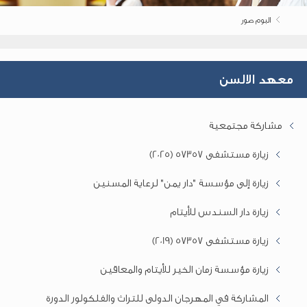
البوم صور
معهد الالسن
مشاركة مجتمعية
زيارة مستشفى 57357 (2025)
زيارة إلى مؤسسة "دار يمن" لرعاية المسنين
زيارة دار السندس للأيتام
زيارة مستشفى 57357 (2019)
زيارة مؤسسة زمان الخير للأيتام والمعاقين
المشاركة في المهرجان الدولى للتراث والفلكولور الدورة