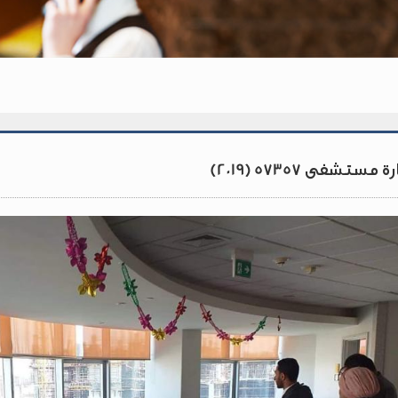
ة مستشفى 57357 (2019)