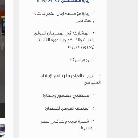
زيارة مستشفى 57357 (2019)
زيارة مؤسسة زمان الخير للأيتام
والمعاقين
المشاركة في المهرجان الدولى
للتراث والفلكولور الدورة الثالثة
(بعيون عربية)
يوم البيئة
الزيارات العلمية لبرنامج الإرشاد
السياحي
منطقتي دهشور وسقارة
المتحف القومى للحضارة
ز
شجرة مريم وكنائس مصر
القديمة