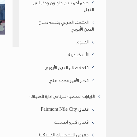
جامع أحمد بن طولون ومقياس
النيل
المتحف الحربي بقلعة صلاح
الدين الأيوبي
الفيوم
الأسكندرية
قلعة صلاح الدين الأيوبي
قصر الأمير محمد علي
الزيارات العلمية لبرنامج ادارة الضيافة
فندق Fairmont Nile City
فندق فيرو ايجيبت
معرض التجهيزات الفندقية