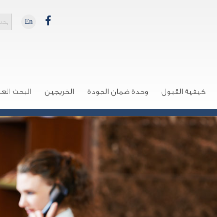
En
كيفية القبول
وحدة ضمان الجودة
الخريجين
البحث الع