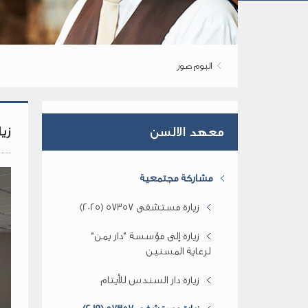
البوم صور
زيار
معهد الالسن
مشاركة مجتمعية
زيارة مستشفى 57357 (2025)
زيارة إلى مؤسسة "دار يمن"
لرعاية المسنين
زيارة دار السندس للأيتام