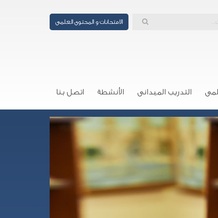
الامتحانات و المحتوى العلمى
لمى
التدريب الميدانى
الأنشطة
اتصل بنا