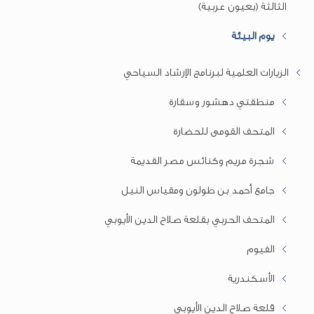
الثالثة (بعيون عربية)
يوم البيئة
الزيارات العلمية لبرنامج الإرشاد السياحي
منطقتي دهشور وسقارة
المتحف القومى للحضارة
شجرة مريم وكنائس مصر القديمة
جامع أحمد بن طولون ومقياس النيل
المتحف الحربي بقلعة صلاح الدين الأيوبي
الفيوم
الأسكندرية
قلعة صلاح الدين الأيوبي