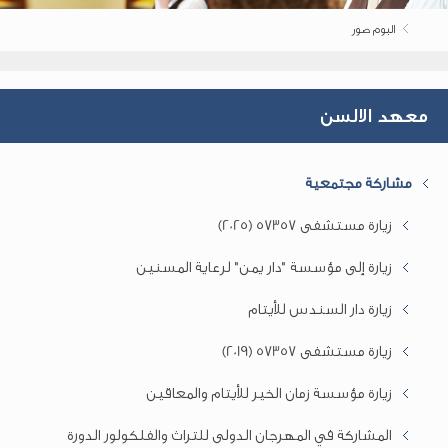
البوم صور
معهد الالسن
مشاركة مجتمعية
زيارة مستشفى 57357 (2025)
زيارة إلى مؤسسة "دار يمن" لرعاية المسنين
زيارة دار السندس للأيتام
زيارة مستشفى 57357 (2019)
زيارة مؤسسة زمان الخير للأيتام والمعاقين
المشاركة في المهرجان الدولى للتراث والفلكولور الدورة