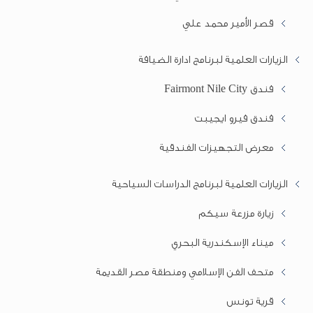
قصر الأمير محمد علي
الزيارات العلمية لبرنامج ادارة الضيافة
فندق Fairmont Nile City
فندق فيرو ايجيبت
معرض التجهيزات الفندقية
الزيارات العلمية لبرنامج الدراسات السياحية
زيارة مزرعة سيكم
ميناء الإسكندرية البحري
متحف الفن الإسلامي ومنطقة مصر القديمة
قرية تونس