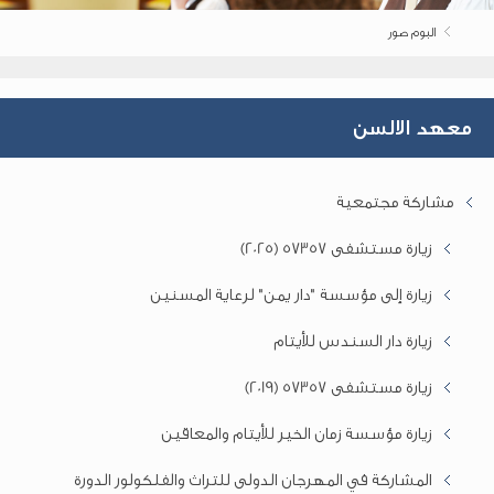
البوم صور
معهد الالسن
مشاركة مجتمعية
زيارة مستشفى 57357 (2025)
زيارة إلى مؤسسة "دار يمن" لرعاية المسنين
زيارة دار السندس للأيتام
زيارة مستشفى 57357 (2019)
زيارة مؤسسة زمان الخير للأيتام والمعاقين
المشاركة في المهرجان الدولى للتراث والفلكولور الدورة