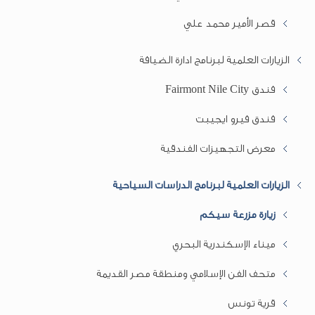
قصر الأمير محمد علي
الزيارات العلمية لبرنامج ادارة الضيافة
فندق Fairmont Nile City
فندق فيرو ايجيبت
معرض التجهيزات الفندقية
الزيارات العلمية لبرنامج الدراسات السياحية
زيارة مزرعة سيكم
ميناء الإسكندرية البحري
متحف الفن الإسلامي ومنطقة مصر القديمة
قرية تونس