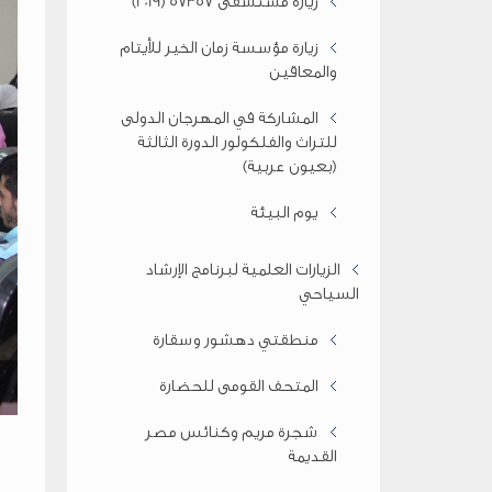
زيارة مستشفى 57357 (2019)
زيارة مؤسسة زمان الخير للأيتام
والمعاقين
المشاركة في المهرجان الدولى
للتراث والفلكولور الدورة الثالثة
(بعيون عربية)
يوم البيئة
الزيارات العلمية لبرنامج الإرشاد
السياحي
ي وريادة الاعمال
منطقتي دهشور وسقارة
المتحف القومى للحضارة
ن
شجرة مريم وكنائس مصر
القديمة