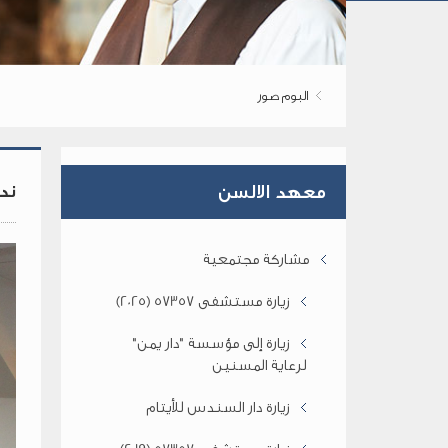
البوم صور
ند
معهد الالسن
مشاركة مجتمعية
زيارة مستشفى 57357 (2025)
زيارة إلى مؤسسة "دار يمن"
لرعاية المسنين
زيارة دار السندس للأيتام