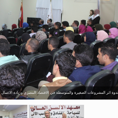
دوة اثر المشروعات الصغيرة والمتوسطة في الاقتصاد المصري وريادة الاعمال