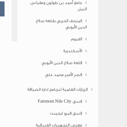
جامع أحمد بن طولون ومقياس
النيل
المتحف الحربي بقلعة صلاح
الدين الأيوبي
الفيوم
الأسكندرية
قلعة صلاح الدين الأيوبي
قصر الأمير محمد علي
الزيارات العلمية لبرنامج ادارة الضيافة
فندق Fairmont Nile City
فندق فيرو ايجيبت
معرض التجهيزات الفندقية