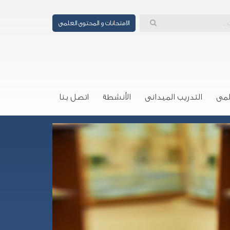
الامتحانات و المحتوى العلمى
لمى
التدريب الميدانى
الأنشطة
اتصل بنا