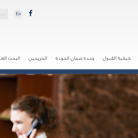
En
كيفية القبول
وحدة ضمان الجودة
الخريجين
البحث الع