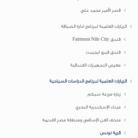
قصر الأمير محمد علي
الزيارات العلمية لبرنامج ادارة الضيافة
فندق Fairmont Nile City
فندق فيرو ايجيبت
معرض التجهيزات الفندقية
الزيارات العلمية لبرنامج الدراسات السياحية
زيارة مزرعة سيكم
ميناء الإسكندرية البحري
متحف الفن الإسلامي ومنطقة مصر القديمة
قرية تونس