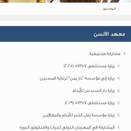
البوم صور
معهد الالسن
مشاركة مجتمعية
زيارة مستشفى 57357 (2025)
زيارة إلى مؤسسة "دار يمن" لرعاية المسنين
زيارة دار السندس للأيتام
زيارة مستشفى 57357 (2019)
زيارة مؤسسة زمان الخير للأيتام والمعاقين
المشاركة في المهرجان الدولى للتراث والفلكولور الدورة