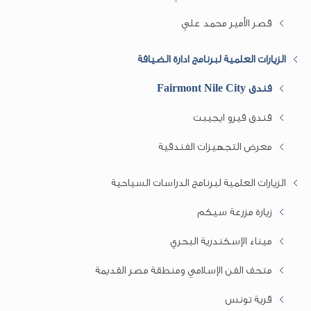
قصر الأمير محمد علي
الزيارات العلمية لبرنامج ادارة الضيافة
فندق Fairmont Nile City
فندق فيرو ايجيبت
معرض التجهيزات الفندقية
الزيارات العلمية لبرنامج الدراسات السياحية
زيارة مزرعة سيكم
ميناء الإسكندرية البحري
متحف الفن الإسلامي ومنطقة مصر القديمة
قرية تونس