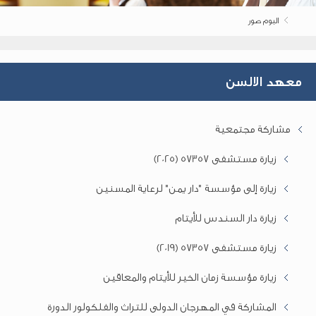
البوم صور
معهد الالسن
مشاركة مجتمعية
زيارة مستشفى 57357 (2025)
زيارة إلى مؤسسة "دار يمن" لرعاية المسنين
زيارة دار السندس للأيتام
زيارة مستشفى 57357 (2019)
زيارة مؤسسة زمان الخير للأيتام والمعاقين
المشاركة في المهرجان الدولى للتراث والفلكولور الدورة