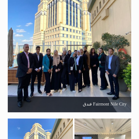
فندق Fairmont Nile City