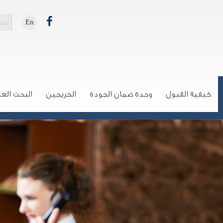
En
كيفية القبول
وحدة ضمان الجودة
الخريجين
البحث الع