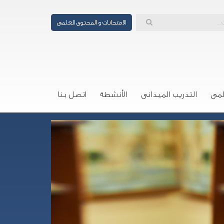
الامتحانات و المحتوى العلمى
لمى
التدريب الميدانى
الأنشطة
اتصل بنا