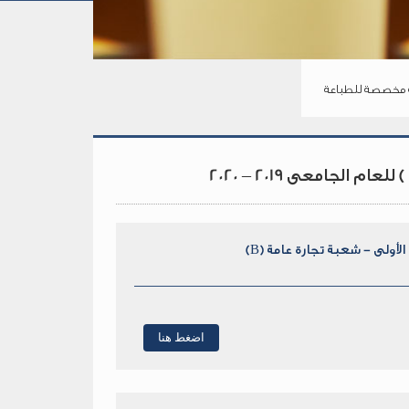
مخصصة للطباعة
لجامعى 2019 – 2020
الأولى - شعبة تجارة عامة (B)
اضغط هنا