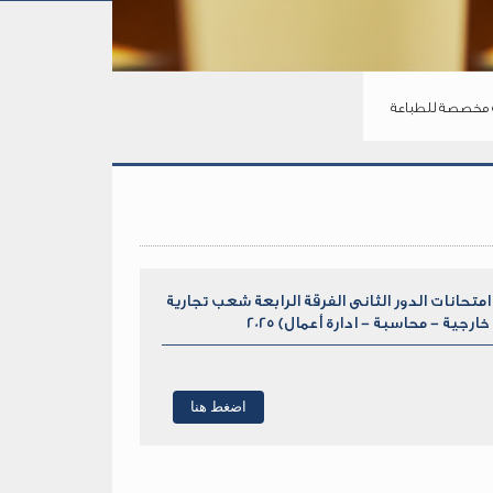
مخصصة للطباعة
متحانات الدور الثانى الفرقة الرابعة شعب تجارية
جدول
خارجية - محاسبة - ادارة أعمال) 2025
امتحانات
الدور
الثانى
الفرقة
اضغط هنا
الرابعة
شعب
تجارية
(تجارة