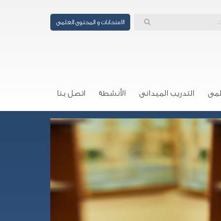
الامتحانات و المحتوى العلمى
لمى
التدريب الميدانى
الأنشطة
اتصل بنا