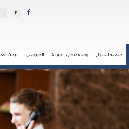
En
كيفية القبول
وحدة ضمان الجودة
الخريجين
البحث الع