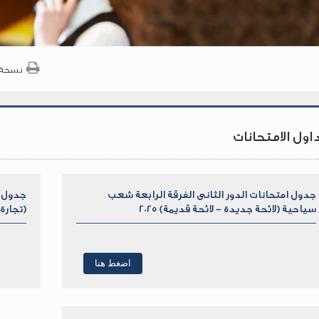
نسخة 
اول الامتحانات
جدول امتحانات الدور الثانى الفرقة الرابعة شعب
جدول ا
جدول
سياحية (لائحة جديدة - لائحة قديمة) 2025
(تجارة 
امتحانات
الدور
الثانى
الفرقة
اضغط هنا
الرابعة
شعب
سياحية
(دراسات