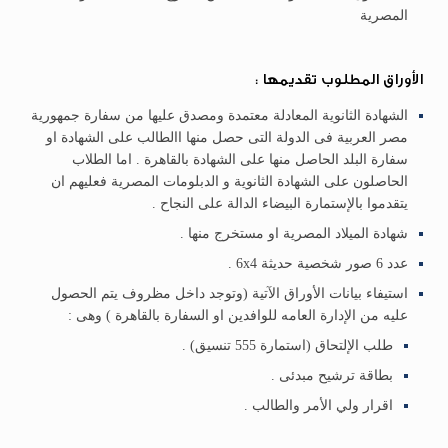
المصرية
الأوراق المطلوب تقديمها :
الشهادة الثانوية المعادلة معتمدة ومصدق عليها من سفارة جمهورية
مصر العربية فى الدولة التى حصل منها االطالب على الشهادة او
سفارة البلد الحاصل منها على الشهادة بالقاهرة . اما الطلاب
الحاصلون على الشهادة الثانوية و الدبلومات المصرية فعليهم ان
يتقدموا بالإستمارة البيضاء الدالة على النجاح .
شهادة الميلاد المصرية او مستخرج منها .
عدد 6 صور شخصية حديثة 6x4 .
استيفاء بيانات الأوراق الآتية (وتوجد داخل مظروف يتم الحصول
عليه من الإدارة العامه للوافدين او السفارة بالقاهرة ) وهى :
طلب الإلتحاق (استمارة 555 تنسيق) .
بطاقة ترشيح مبدئى .
اقرار ولي الأمر والطالب .