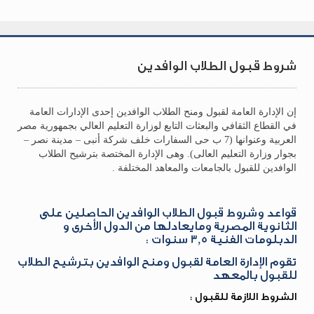
شروط قبول الطلاب الوافدين
إن الإدارة العامة لقبول ومنح الطلاب الوافدين إحدى الإدارات العامة
في القطاع الثقافي والبعثات التابع لوزارة التعليم العالي بجمهورية مصر
العربية وعنوانها (7 ب حى السفارات خلف شركة أنبى – مدينة نصر –
بجوار وزارة التعليم العالى). وهى الإدارة المختصة بترشيح الطلاب
الوافدين للقبول بالجامعات والمعاهد المختلفة .
قواعد وشروط قبول الطلاب الوافدين الحاصلين على
الثانوية المصرية ومايعادلها من الدول الأخرى و
الدبلومات الفنية 3,5 سنوات :
تقوم الإدارة العامة لقبول ومنح الوافدين بترشيح الطلاب
للقبول بالمعهد
الشروط اللازمة للقبول :