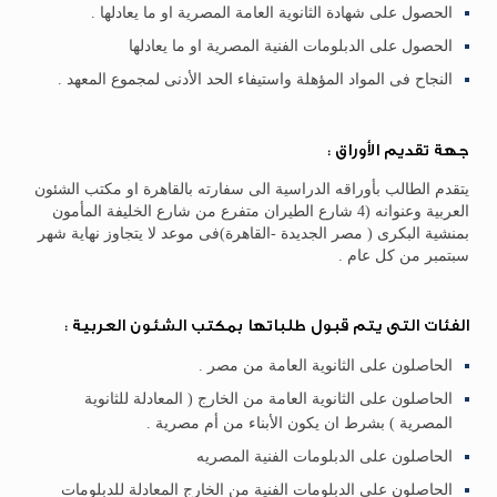
الحصول على شهادة الثانوية العامة المصرية او ما يعادلها .
الحصول على الدبلومات الفنية المصرية او ما يعادلها
النجاح فى المواد المؤهلة واستيفاء الحد الأدنى لمجموع المعهد .
جهة تقديم الأوراق :
يتقدم الطالب بأوراقه الدراسية الى سفارته بالقاهرة او مكتب الشئون
العربية وعنوانه (4 شارع الطيران متفرع من شارع الخليفة المأمون
بمنشية البكرى ( مصر الجديدة -القاهرة)فى موعد لا يتجاوز نهاية شهر
سبتمبر من كل عام .
الفئات التى يتم قبول طلباتها بمكتب الشئون العربية :
الحاصلون على الثانوية العامة من مصر .
الحاصلون على الثانوية العامة من الخارج ( المعادلة للثانوية
المصرية ) بشرط ان يكون الأبناء من أم مصرية .
الحاصلون على الدبلومات الفنية المصريه
الحاصلون على الدبلومات الفنية من الخارج المعادلة للدبلومات