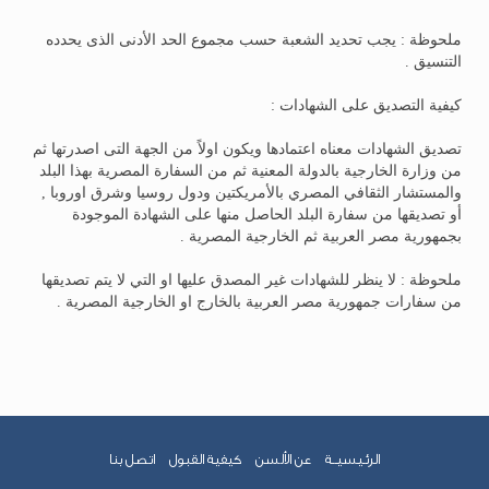
ملحوظة : يجب تحديد الشعبة حسب مجموع الحد الأدنى الذى يحدده
التنسيق .
كيفية التصديق على الشهادات :
تصديق الشهادات معناه اعتمادها ويكون اولاً من الجهة التى اصدرتها ثم
من وزارة الخارجية بالدولة المعنية ثم من السفارة المصرية بهذا البلد
والمستشار الثقافي المصري بالأمريكتين ودول روسيا وشرق اوروبا ,
أو تصديقها من سفارة البلد الحاصل منها على الشهادة الموجودة
بجمهورية مصر العربية ثم الخارجية المصرية .
ملحوظة : لا ينظر للشهادات غير المصدق عليها او التي لا يتم تصديقها
من سفارات جمهورية مصر العربية بالخارج او الخارجية المصرية .
الرئـيسيــة
عن الألسن
كيفية القبول
اتصل بنا