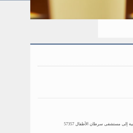
ة إلى مستشفى سرطان الأطفال 57357