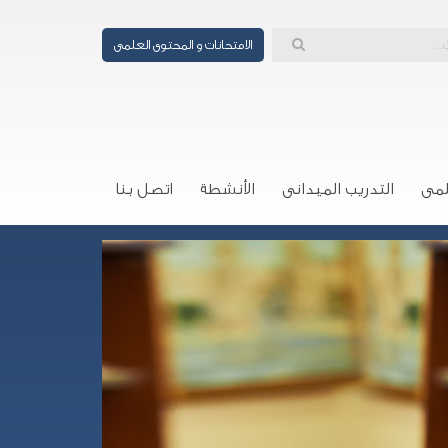
الامتحانات و المحتوى العلمى
لمى
التدريب الميدانى
الأنشطة
اتصل بنا