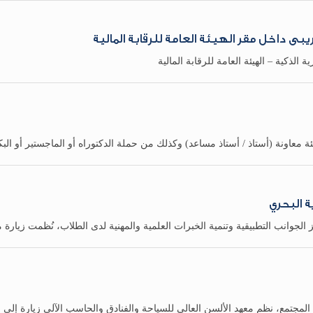
بى داخل مقر الهيئة العامة للرقابة المالية
 الذكية – الهيئة العامة للرقابة المالية
ة معاونة (أستاذ / أستاذ مساعد) وكذلك من حملة الدكتوراه أو الماجستير أو الب
ة البحري
جوانب التطبيقية وتنمية الخبرات العلمية والمهنية لدى الطلاب، نُظمت زيارة ميد
المجتمع، نظم معهد الألسن العالي للسياحة والفنادق والحاسب الآلي زيارة إلى