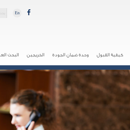
En
كيفية القبول
وحدة ضمان الجودة
الخريجين
البحث الع