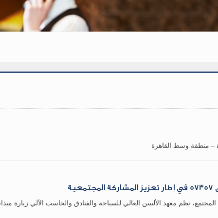
 – منطقة وسط القاهرة
ية
مجتمع، نظم معهد الألسن العالي للسياحة والفنادق والحاسب الآلي زيارة ميداني