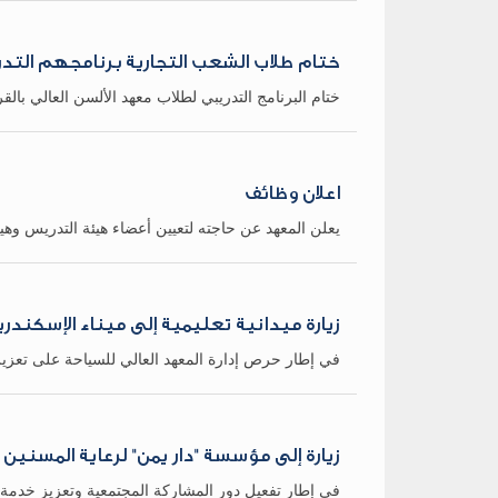
ختام طلاب الشعب التجارية برنامجهم التدري
ختام البرنامج التدريبي لطلاب معهد الألسن العالي بالقرية
اعلان وظائف
يعلن المعهد عن حاجته لتعيين أعضاء هيئة التدريس وهيئ
زيارة ميدانية تعليمية إلى ميناء الإسكندري
في إطار حرص إدارة المعهد العالي للسياحة على تعزيز ال
زيارة إلى مؤسسة "دار يمن" لرعاية المسنين
في إطار تفعيل دور المشاركة المجتمعية وتعزيز خدمة 