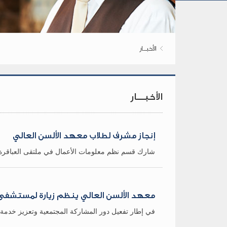
الأخبـــار
الأخبـــار
إنجاز مشرف لطلاب معهد الألسن العالي
شارك قسم نظم معلومات الأعمال في ملتقى العباقرة
معهد الألسن العالي ينظم زيارة لمستشفى 57357 في إطار تعزيز المشاركة المجتمع
في إطار تفعيل دور المشاركة المجتمعية وتعزيز خدمة ال