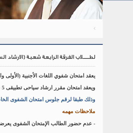
لطــــلاب الفرقة الرابعة شعبة (الارشاد ا
يعقد امتحان شفوي اللغات الأجنبية (الأولى والثانية
ويعقد امتحان مقرر ارشاد سياحى تطبيقى 5 باللغات الاجنبية يوم الخميس الموافق 9 / 5 / 2024 بمقر المعهد
وذلك طبقا لرقم جلوس امتحان الشفوى الخ
ملاحظات مهمه
- عدم حضور الطالب الإمتحان الشفوى يعرض