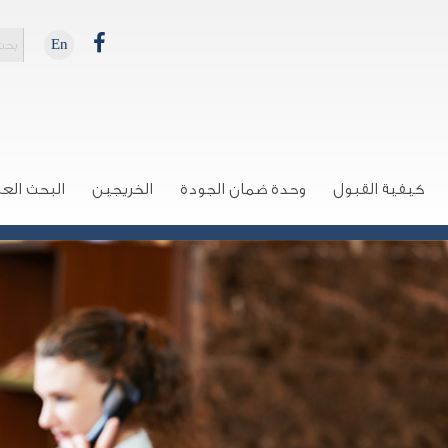
En
كيفية القبول
وحدة ضمان الجودة
الخريجين
البحث الع