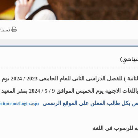
نسخة 
لسياحي)
 ) للفصل الدراسى الثانى للعام الجامعى 2023 / 2024
يوم ال
اص بكل طالب المعلن على الموقع الرسمى
nstitutelms/Login.aspx
ه للرسوب فى اللغة