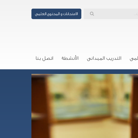
الامتحانات و المحتوى العلمى
لمى
التدريب الميدانى
الأنشطة
اتصل بنا