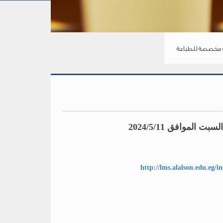
مخصصة للطباعة
سبت الموافق 2024/5/11
http://lms.alalson.edu.eg/i