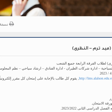
نسخة 
ميد ترم - النظرى)
رى) لطلاب الفرقة الرابعة جميع الشعب
لسياحية – ادارة شركات الطيران - ادارة الفنادق – ارشاد سياحي – نظم المعلومات
http://lms.alalson.edu.
, يقوم كل طالب بالإجابة على إمتحان كل مقرر إلكتروني
ر
رقة الامتحان.
الدراسى الثانى 2023/2022.