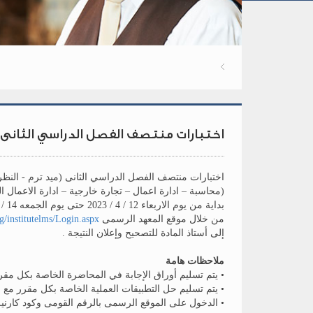
اختبارات منتصف الفصل الدراسي الثانى (
اختبارات منتصف الفصل الدراسي الثانى (ميد ترم - النظ
(محاسبة – ادارة اعمال – تجارة خارجية – ادارة الاعمال ا
بداية من يوم الاربعاء 12 / 4 / 2023 حتى يوم الجمعه 14 / 4 / 2023
من خلال موقع المعهد الرسمى
eg/institutelms/Login.aspx
إلى أستاذ المادة للتصحيح وإعلان النتيجة .
ملاحظات هامة
• يتم تسليم أوراق الإجابة في المحاضرة الخاصة بكل مقر
• يتم تسليم حل التطبيقات العملية الخاصة بكل مقرر مع و
• الدخول على الموقع الرسمى بالرقم القومى وكود كارنيه الفصل 