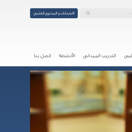
الامتحانات و المحتوى العلمى
لمى
التدريب الميدانى
الأنشطة
اتصل بنا