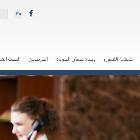
En
كيفية القبول
وحدة ضمان الجودة
الخريجين
البحث الع