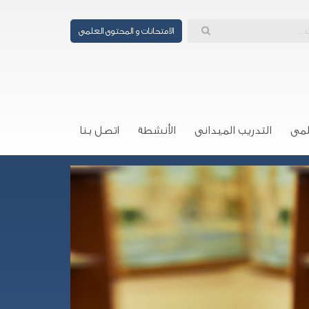
الامتحانات و المحتوى العلمى
لمى
التدريب الميدانى
الأنشطة
اتصل بنا