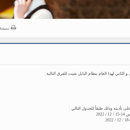
نسخة 
الثاني لهذا العام بنظام البابل شيت للفرق التالية:
ى تأديته وذلك طبقاً للجدول التالي :
2022