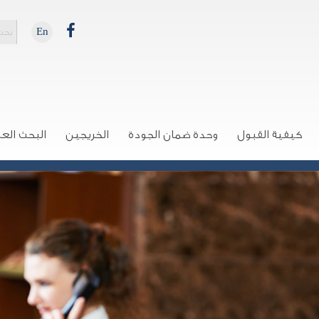
En
كيفية القبول
وحدة ضمان الجودة
الخريجين
البحث الع