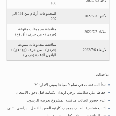
الأحد 2022/7/3
160
المجموعات أرقام من 161 الي
الأثنين 2022/7/4
209
مناقشة مجموعات متنوعة
الثلاثاء 2022/7/5
(فردي) - من حرف (أ) : (ع)
مناقشة مجموعات متنوعة
الأربعاء 2022/7/6
(فردي) - من حرف (غ) : (ي) +
الباقون للإعادة (فردي)
ملاحظات :
تبدأ المناقشات في تمام 9 صباحا بمبني الادارة M
حفاظا علي سلامتك يرجي ارتداء الكمامة قبل دخول الامتحان
عدم حضور الطالب مناقشة المشروع يعرضه للرسوب
إثبات شخصية الطالب بموجب كارنيه المعهد للفصل الدراسي الثاني
تتم المناقشة من خلال كتاب مشروع الطالب