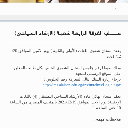
طــــلاب الفرقة الرابعة شعبة (الارشاد السياحي)
يعقد امتحان شفوى اللغات (الأولى والثانية ) يوم الاثنين الموافق 20/
12/ 2021
وذلك طبقا لرقم جلوس امتحان الشفوى الخاص بكل طالب المعلن
على الموقع الرسمى للمعهد
برجاء زيارة اللينك التالى لمعرفة رقم الجلوس :
http://lms.alalson.edu.eg/institutelms/Login.aspx
يعقد امتحان نهائي مادة (الأرشاد السياحي التطبيقي (4) باللغات
الإجنبية) يوم الاحد الموافق 2021/12/19 بالمتحف المصري من الساعة
10 حتى الساعة 1
ملاحظات مهمه :