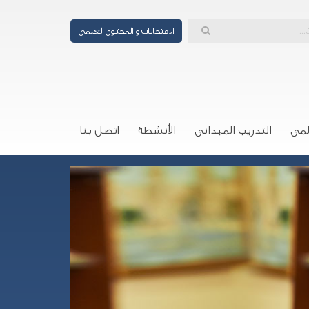
الامتحانات و المحتوى العلمى
لمى
التدريب الميدانى
الأنشطة
اتصل بنا