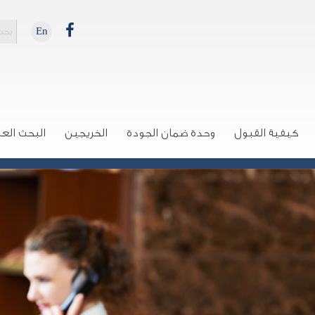
En
كيفية القبول
وحدة ضمان الجودة
الخريجين
البحث الع