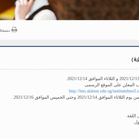
نسخة 
فة)
 المعلن على الموقع الرسمى
http://lms.alalson.edu.eg/institutelms/L
202 وحتي الخميس الموافق 2021/12/16 .
اللغة.
ل.