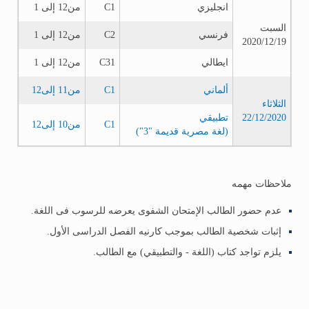
انجليزي
C1
من12 إلى 1
السبت
فرنسي
C2
من12 إلى 1
2020/12/19
ايطالي
C31
من12 إلى 1
ألماني
C1
من11 إلى12
الثلاثاء
22/12/2020
تطبيقي
C1
من10 إلى12
‏(لغة مصرية قديمة ‏‏"‏‎3‎‏")‏
ملاحظات مهمه
عدم حضور الطالب الإمتحان الشفوى يعرضه للرسوب فى اللغة.
إثبات شخصية الطالب بموجب كارنيه الفصل الدراسى الأول.
يلزم تواجد كتاب (اللغة - والتطبيقي) مع الطالب.