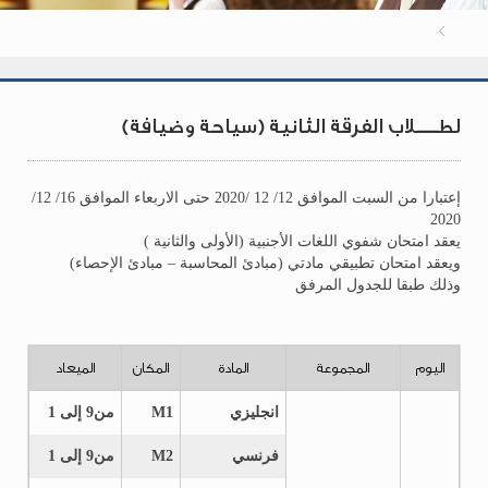
لطــــلاب الفرقة الثانية (سياحة وضيافة)
إعتبارا من السبت الموافق 12/ 12 /2020 حتى الاربعاء الموافق 16/ 12/
2020
يعقد امتحان شفوي اللغات الأجنبية (الأولى والثانية )
ويعقد امتحان تطبيقي مادتي (مبادئ المحاسبة – مبادئ الإحصاء)
وذلك طبقا للجدول المرفق
اليوم
المجموعة
المادة
المكان
الميعاد
انجليزي
M1
من9 إلى 1
فرنسي
M2
من9 إلى 1