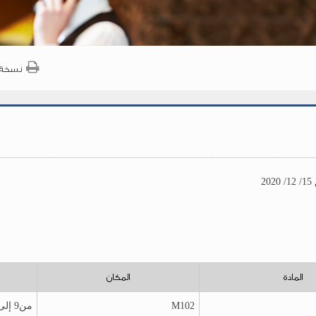
نسخة 
المادة
المكان
M102
من9 إلى11