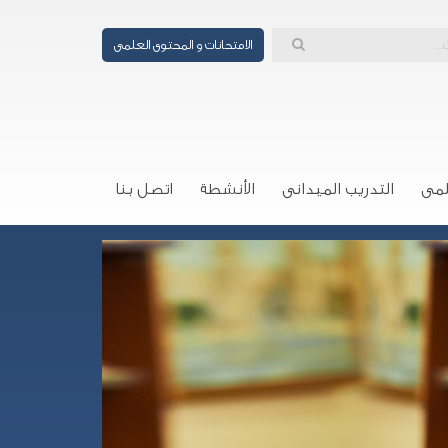
الامتحانات و المحتوى العلمى
لمى
التدريب الميدانى
الأنشطة
اتصل بنا