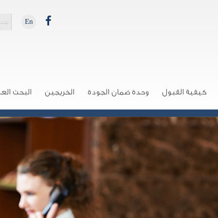
En
كيفية القبول
وحدة ضمان الجودة
الخريجين
البحث الع