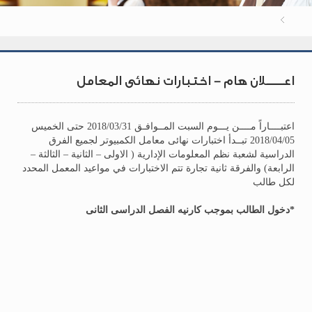
اعـــــلان هام - اختبارات نهائى المعامل
اعتبــــاراً مــــن يـــوم السبت المــوافـق 2018/03/31 حتى الخميس
2018/04/05 تبــدأ اختبارات نهائى معامل الكمبيوتر لجميع الفرق
الدراسية لشعبة نظم المعلومات الإدارية ( الاولى – الثانية – الثالثة –
الرابعة) والفرقة ثانية تجارة تتم الاختبارات في مواعيد المعمل المحدد
لكل طالب
*دخول الطالب بموجب كارنيه الفصل الدراسى الثانى